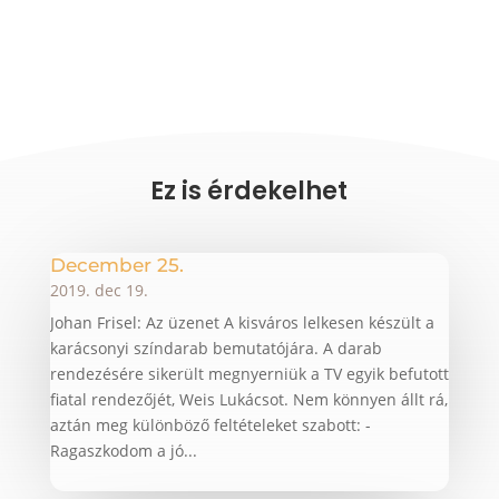
Ez is érdekelhet
December 25.
2019. dec 19.
Johan Frisel: Az üzenet A kisváros lelkesen készült a
karácsonyi színdarab bemutatójára. A darab
rendezésére sikerült megnyerniük a TV egyik befutott
fiatal rendezőjét, Weis Lukácsot. Nem könnyen állt rá,
aztán meg különböző feltételeket szabott: -
Ragaszkodom a jó...