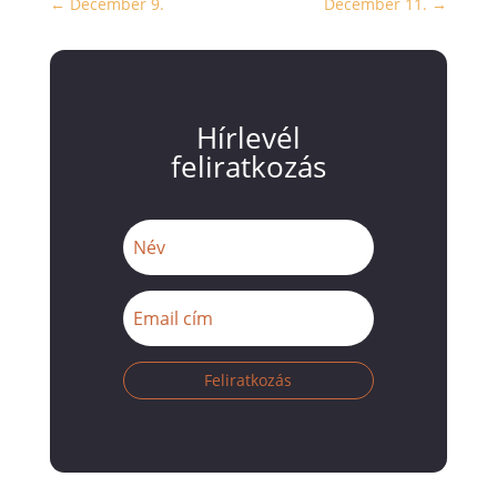
←
December 9.
December 11.
→
Hírlevél
feliratkozás
Feliratkozás