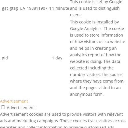
This cookie is set by Google
_gat_gtag_UA_198811907_1
1 minute
and is used to distinguish
users.
This cookie is installed by
Google Analytics. The cookie
is used to store information
of how visitors use a website
and helps in creating an
analytics report of how the
_gid
1 day
website is doing. The data
collected including the
number visitors, the source
where they have come from,
and the pages visted in an
anonymous form.
Advertisement
Advertisement
Advertisement cookies are used to provide visitors with relevant
ads and marketing campaigns. These cookies track visitors across
websites and collect information to provide customized ads.