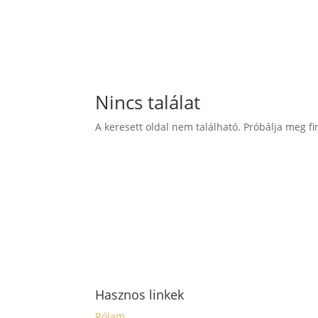
Bővebben
Nincs találat
A keresett oldal nem található. Próbálja meg fi
Hasznos linkek
Rólam