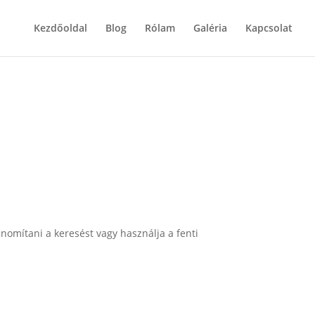
Kezdőoldal
Blog
Rólam
Galéria
Kapcsolat
inomítani a keresést vagy használja a fenti