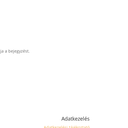
ja a bejegyzést.
Adatkezelés
Adatkezelési tájékoztató