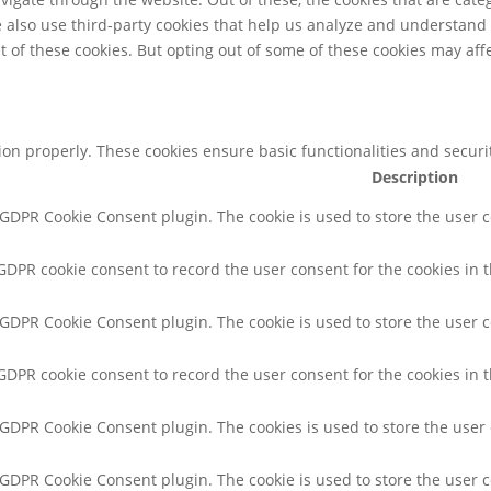
We also use third-party cookies that help us analyze and understand
t of these cookies. But opting out of some of these cookies may af
tion properly. These cookies ensure basic functionalities and secur
Description
y GDPR Cookie Consent plugin. The cookie is used to store the user c
 GDPR cookie consent to record the user consent for the cookies in t
y GDPR Cookie Consent plugin. The cookie is used to store the user c
 GDPR cookie consent to record the user consent for the cookies in 
y GDPR Cookie Consent plugin. The cookies is used to store the user
y GDPR Cookie Consent plugin. The cookie is used to store the user 