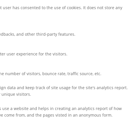
 user has consented to the use of cookies. It does not store any
eedbacks, and other third-party features.
r user experience for the visitors.
 number of visitors, bounce rate, traffic source, etc.
ign data and keep track of site usage for the site's analytics report.
unique visitors.
rs use a website and helps in creating an analytics report of how
have come from, and the pages visted in an anonymous form.