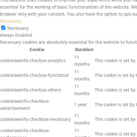
essential for the working of basic functionalities of the website. 
browser only with your consent. You also have the option to opt-ou
Necessary
Necessary
Always Enabled
Necessary cookies are absolutely essential for the website to func
Cookie
Duration
11
cookielawinfo-checbox-analytics
This cookie is set b
months
11
cookielawinfo-checbox-functional
The cookie is set by
months
11
cookielawinfo-checbox-others
This cookie is set b
months
cookielawinfo-checkbox-
1 year
The cookie is set by
advertisement
11
cookielawinfo-checkbox-necessary
This cookie is set b
months
cookielawinfo-checkbox-
11
This cookie is set b