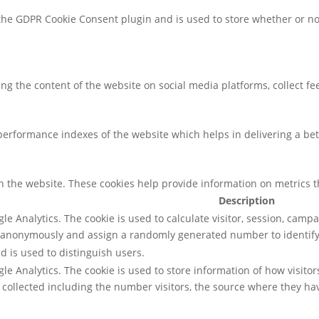
 the GDPR Cookie Consent plugin and is used to store whether or not
ring the content of the website on social media platforms, collect f
rformance indexes of the website which helps in delivering a bette
h the website. These cookies help provide information on metrics the
Description
gle Analytics. The cookie is used to calculate visitor, session, campa
 anonymously and assign a randomly generated number to identify 
d is used to distinguish users.
ogle Analytics. The cookie is used to store information of how visito
a collected including the number visitors, the source where they 