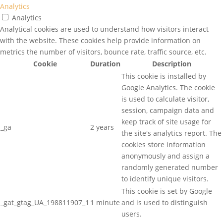
Analytics
Analytics
Analytical cookies are used to understand how visitors interact
with the website. These cookies help provide information on
metrics the number of visitors, bounce rate, traffic source, etc.
Cookie
Duration
Description
This cookie is installed by
Google Analytics. The cookie
is used to calculate visitor,
session, campaign data and
keep track of site usage for
_ga
2 years
the site's analytics report. The
cookies store information
anonymously and assign a
randomly generated number
to identify unique visitors.
This cookie is set by Google
_gat_gtag_UA_198811907_1
1 minute
and is used to distinguish
users.