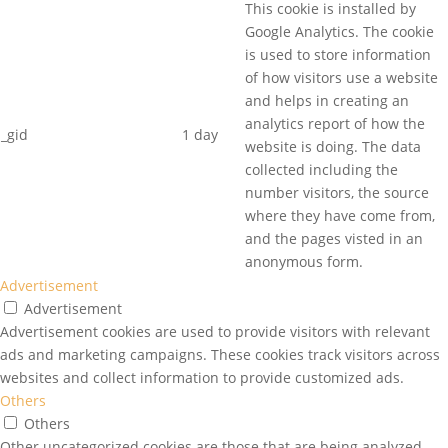
This cookie is installed by
Google Analytics. The cookie
is used to store information
of how visitors use a website
and helps in creating an
analytics report of how the
_gid
1 day
website is doing. The data
collected including the
number visitors, the source
where they have come from,
and the pages visted in an
anonymous form.
Advertisement
Advertisement
Advertisement cookies are used to provide visitors with relevant
ads and marketing campaigns. These cookies track visitors across
websites and collect information to provide customized ads.
Others
Others
Other uncategorized cookies are those that are being analyzed