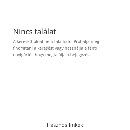
Nincs találat
A keresett oldal nem található. Próbálja meg
finomítani a keresést vagy használja a fenti
navigációt, hogy megtalálja a bejegyzést.
Hasznos linkek