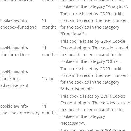
cookies in the category "Analytics".
The cookie is set by GDPR cookie
cookielawinfo-
11
consent to record the user consent
checbox-functional
months
for the cookies in the category
"Functional".
This cookie is set by GDPR Cookie
cookielawinfo-
11
Consent plugin. The cookie is used
checbox-others
months
to store the user consent for the
cookies in the category "Other.
The cookie is set by GDPR cookie
cookielawinfo-
consent to record the user consent
checkbox-
1 year
for the cookies in the category
advertisement
"Advertisement".
This cookie is set by GDPR Cookie
Consent plugin. The cookies is used
cookielawinfo-
11
to store the user consent for the
checkbox-necessary
months
cookies in the category
"Necessary".
This cookie is set by GDPR Cookie