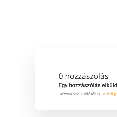
0 hozzászólás
Egy hozzászólás elkül
Hozzászólás küldéséhez
be kell j