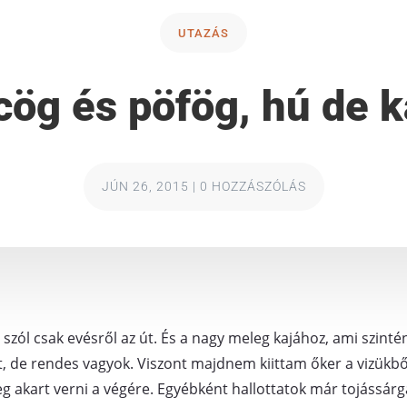
UTAZÁS
ög és pöfög, hú de 
JÚN 26, 2015
|
0 HOZZÁSZÓLÁS
szól csak evésről az út. És a nagy meleg kajához, ami szint
, de rendes vagyok. Viszont majdnem kiittam őker a vizükbő
 akart verni a végére. Egyébként hallottatok már tojássárg