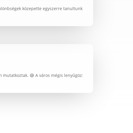
különbségek közepette egyszerre tanultunk
 mutatkoztak. 😅 A város mégis lenyűgöz: