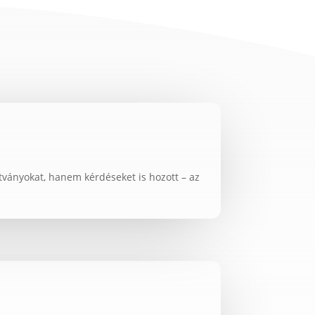
tványokat, hanem kérdéseket is hozott – az