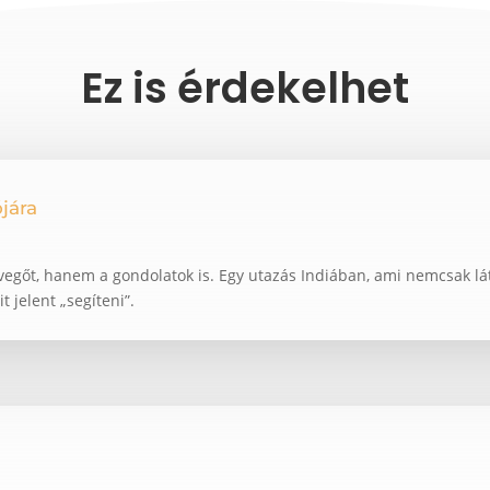
Ez is érdekelhet
jára
vegőt, hanem a gondolatok is. Egy utazás Indiában, ami nemcsak lá
t jelent „segíteni”.