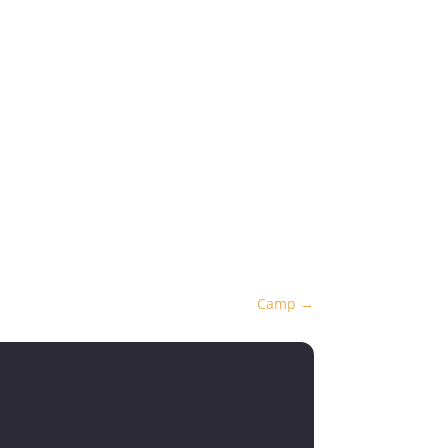
Camp
→