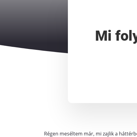
Mi fol
Régen meséltem már, mi zajlik a háttérbe