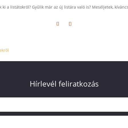
ki a listátokról? Gyűlik már az új listára való is? Meséljetek, kívánc
ekről
Hírlevél feliratkozás