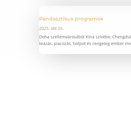
Pandasztikus programok
2025. okt 25.
Doha szellemvárosából Kína szívébe, Chengdub
teázás, piacozás, hotpot és rengeteg ember mi