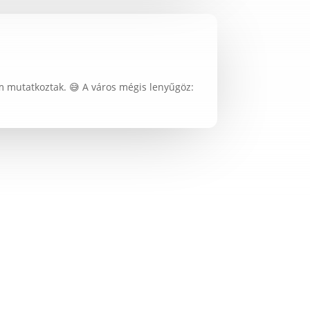
 mutatkoztak. 😅 A város mégis lenyűgöz: