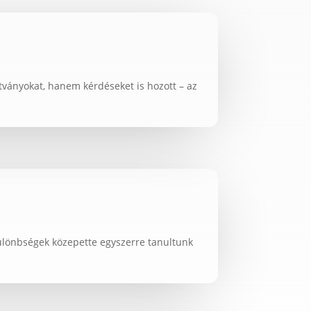
tványokat, hanem kérdéseket is hozott – az
különbségek közepette egyszerre tanultunk