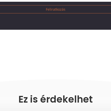
Feliratkozás
Ez is érdekelhet