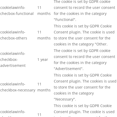
The cookie is set by GDPR cookie
cookielawinfo-
11
consent to record the user consent
checbox-functional
months
for the cookies in the category
"Functional".
This cookie is set by GDPR Cookie
cookielawinfo-
11
Consent plugin. The cookie is used
checbox-others
months
to store the user consent for the
cookies in the category "Other.
The cookie is set by GDPR cookie
cookielawinfo-
consent to record the user consent
checkbox-
1 year
for the cookies in the category
advertisement
"Advertisement".
This cookie is set by GDPR Cookie
Consent plugin. The cookies is used
cookielawinfo-
11
to store the user consent for the
checkbox-necessary
months
cookies in the category
"Necessary".
This cookie is set by GDPR Cookie
cookielawinfo-
Consent plugin. The cookie is used
11