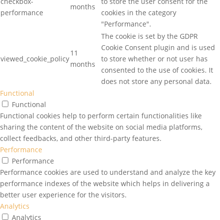
checkbox-
to store the user consent for the
months
performance
cookies in the category
"Performance".
The cookie is set by the GDPR
Cookie Consent plugin and is used
11
viewed_cookie_policy
to store whether or not user has
months
consented to the use of cookies. It
does not store any personal data.
Functional
Functional
Functional cookies help to perform certain functionalities like
sharing the content of the website on social media platforms,
collect feedbacks, and other third-party features.
Performance
Performance
Performance cookies are used to understand and analyze the key
performance indexes of the website which helps in delivering a
better user experience for the visitors.
Analytics
Analytics