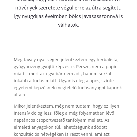
növények szeretete végül erre az útra segített.
Így nyugdíjas éveimben bölcs javasasszonnyá is
válhatok.
Még tavaly nyár végén jelentkeztem egy herbalista,
gyógynövény-gyűjtő képzésre. Persze, nem a papír
miatt – mert az ugyebár nem ad-, hanem sokkal
inkább a tudás miatt. Ugyanis elég alapos, szinte
egyetemi képzésnek megfelelő tudásanyagot kapunk
általa.
Mikor jelentkeztem, még nem tudtam, hogy ez ilyen
intenzív dolog lesz, főleg a még folyamatban lévő
néptáncos csoportvezető tanfolyam mellett. Az
elméleti anyagokon túl, lehetőségünk adódott
konzultációs hétvégéken is részt venni, ami azt