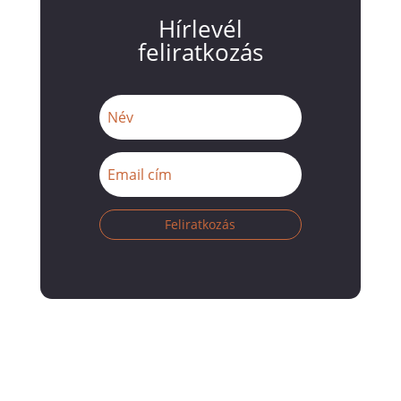
Hírlevél
feliratkozás
Feliratkozás