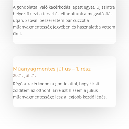
A gondolattal való kacérkodás lépett egyet. Új szintre
helyeztük ezt a tervet és elindultunk a megvalósítás
útján. Szóval, beszereztem pár cuccot a
műanyagmentesség jegyében és használatba vettem
őket.
Műanyagmentes július – 1. rész
2021. júl 21.
Régóta kacérkodom a gondolattal, hogy kicsit
zöldítem az otthont. Erre azt hiszem a július
műanyagmentessége lesz a legjobb kezdő lépés.