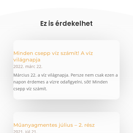
Ez is érdekelhet
Minden csepp víz számít! A víz
világnapja
2022. márc 22.
Március 22. a víz világnapja. Persze nem csak ezen a
napon érdemes a vízre odafigyelni, sőt! Minden
csepp víz számít.
Műanyagmentes július – 2. rész
2021. júl 21.