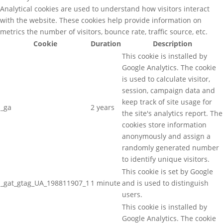
Analytical cookies are used to understand how visitors interact
with the website. These cookies help provide information on
metrics the number of visitors, bounce rate, traffic source, etc.
Cookie
Duration
Description
This cookie is installed by
Google Analytics. The cookie
is used to calculate visitor,
session, campaign data and
keep track of site usage for
_ga
2 years
the site's analytics report. The
cookies store information
anonymously and assign a
randomly generated number
to identify unique visitors.
This cookie is set by Google
_gat_gtag_UA_198811907_1
1 minute
and is used to distinguish
users.
This cookie is installed by
Google Analytics. The cookie