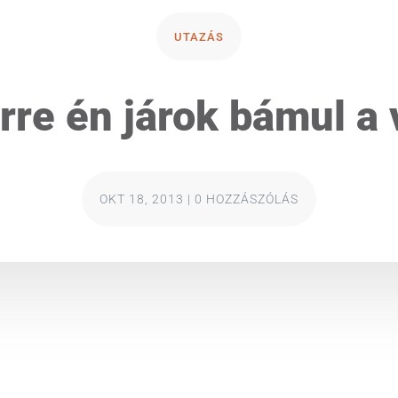
UTAZÁS
re én járok bámul a 
OKT 18, 2013
|
0 HOZZÁSZÓLÁS