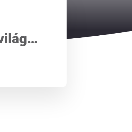
világ…