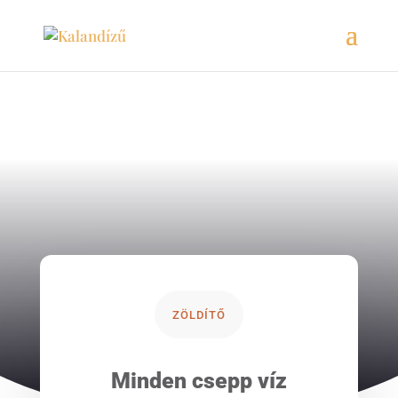
ZÖLDÍTŐ
Minden csepp víz