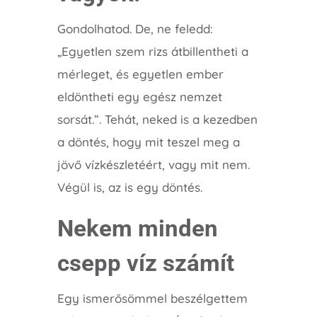
Gondolhatod. De, ne feledd:
„Egyetlen szem rizs átbillentheti a
mérleget, és egyetlen ember
eldöntheti egy egész nemzet
sorsát.”. Tehát, neked is a kezedben
a döntés, hogy mit teszel meg a
jövő vízkészletéért, vagy mit nem.
Végül is, az is egy döntés.
Nekem minden
csepp víz számít
Egy ismerősömmel beszélgettem