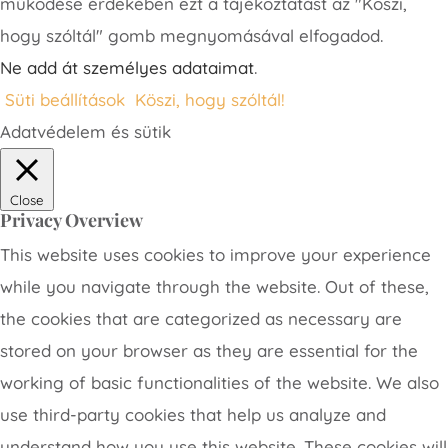
működése érdekében ezt a tájékoztatást az "Köszi,
hogy szóltál" gomb megnyomásával elfogadod.
Ne add át személyes adataimat
.
Süti beállítások
Köszi, hogy szóltál!
Adatvédelem és sütik
Close
Privacy Overview
This website uses cookies to improve your experience
while you navigate through the website. Out of these,
the cookies that are categorized as necessary are
stored on your browser as they are essential for the
working of basic functionalities of the website. We also
use third-party cookies that help us analyze and
understand how you use this website. These cookies will