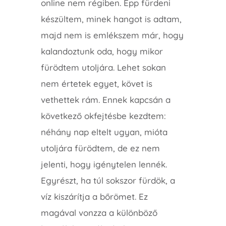
online nem régiben. Épp fürdeni
készültem, minek hangot is adtam,
majd nem is emlékszem már, hogy
kalandoztunk oda, hogy mikor
fürödtem utoljára. Lehet sokan
nem értetek egyet, követ is
vethettek rám. Ennek kapcsán a
következő okfejtésbe kezdtem:
néhány nap eltelt ugyan, mióta
utoljára fürödtem, de ez nem
jelenti, hogy igénytelen lennék.
Egyrészt, ha túl sokszor fürdök, a
víz kiszárítja a bőrömet. Ez
magával vonzza a különböző