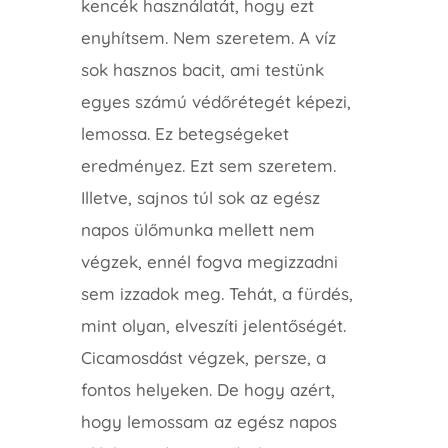
kencék használatát, hogy ezt
enyhítsem. Nem szeretem. A víz
sok hasznos bacit, ami testünk
egyes számú védőrétegét képezi,
lemossa. Ez betegségeket
eredményez. Ezt sem szeretem.
Illetve, sajnos túl sok az egész
napos ülőmunka mellett nem
végzek, ennél fogva megizzadni
sem izzadok meg. Tehát, a fürdés,
mint olyan, elveszíti jelentőségét.
Cicamosdást végzek, persze, a
fontos helyeken. De hogy azért,
hogy lemossam az egész napos