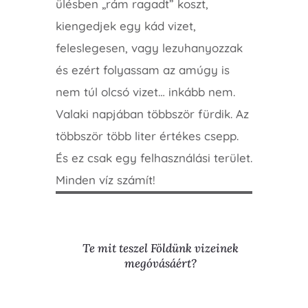
ülésben „rám ragadt” koszt,
kiengedjek egy kád vizet,
feleslegesen, vagy lezuhanyozzak
és ezért folyassam az amúgy is
nem túl olcsó vizet… inkább nem.
Valaki napjában többször fürdik. Az
többször több liter értékes csepp.
És ez csak egy felhasználási terület.
Minden víz számít!
Te mit teszel Földünk vizeinek
megóvásáért?