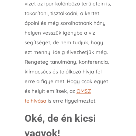
vizet az ipar különböző területein is,
takarítani, tisztálkodni, a kertet
ápolni és még sorolhatnánk hány
helyen vesszük igénybe a víz
segítségét, de nem tudjuk, hogy
ezt mennyi ideig élvezhetjük még.
Rengeteg tanulmány, konferencia,
klímacsúcs és találkozó hívja fel
erre a figyelmet. Hogy csak egyet
és helyit említsek, az
OMSZ
felhívása
is erre figyelmeztet.
Oké, de én kicsi
vagyok!