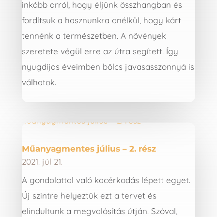
inkább arról, hogy éljünk összhangban és
fordítsuk a hasznunkra anélkül, hogy kárt
tennénk a természetben. A növények
szeretete végül erre az útra segített. Így
nyugdíjas éveimben bölcs javasasszonnyá is
válhatok.
Műanyagmentes július – 2. rész
2021. júl 21.
A gondolattal való kacérkodás lépett egyet.
Új szintre helyeztük ezt a tervet és
elindultunk a megvalósítás útján. Szóval,