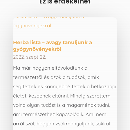
Ez is érdekelhet
Herba lista – avagy tanuljunk a
gyógynövényekről
2022. szept 22.
Ma már nagyon eltávolodtunk a
természettől és azok a tudások, amik
segítették és könnyebbé tették a hétköznapi
életet, kezdenek eltűnni. Mindig szerettem
volna olyan tudást is a magaménak tudni,
ami természethez kapcsolódik. Ami nem
arról szól, hogyan zsákmányoljunk, sokkal