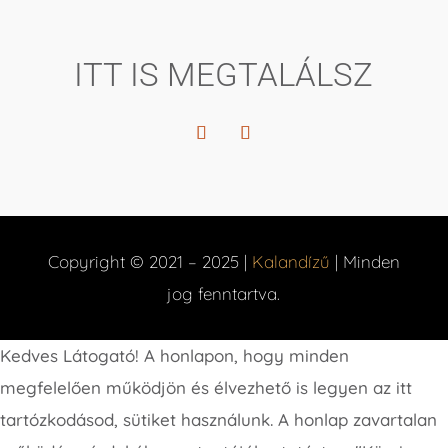
ITT IS MEGTALÁLSZ
Copyright © 2021 – 2025 |
Kalandízű
| Minden
jog fenntartva.
Kedves Látogató! A honlapon, hogy minden
megfelelően működjön és élvezhető is legyen az itt
tartózkodásod, sütiket használunk. A honlap zavartalan