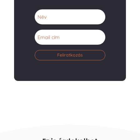
Feliratkozás