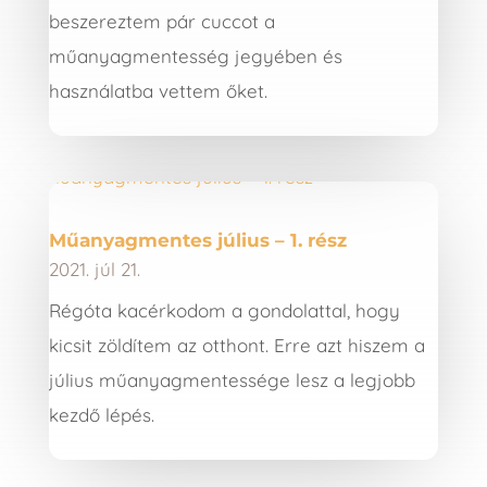
beszereztem pár cuccot a
műanyagmentesség jegyében és
használatba vettem őket.
Műanyagmentes július – 1. rész
2021. júl 21.
Régóta kacérkodom a gondolattal, hogy
kicsit zöldítem az otthont. Erre azt hiszem a
július műanyagmentessége lesz a legjobb
kezdő lépés.