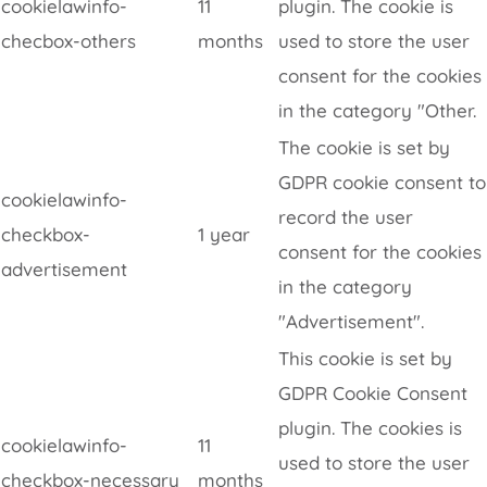
cookielawinfo-
11
plugin. The cookie is
checbox-others
months
used to store the user
consent for the cookies
in the category "Other.
The cookie is set by
GDPR cookie consent to
cookielawinfo-
record the user
checkbox-
1 year
consent for the cookies
advertisement
in the category
"Advertisement".
This cookie is set by
GDPR Cookie Consent
plugin. The cookies is
cookielawinfo-
11
used to store the user
checkbox-necessary
months