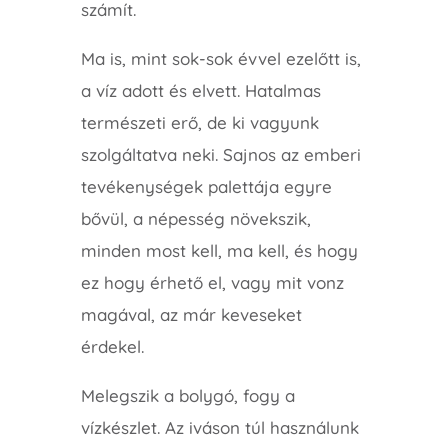
számít.
Ma is, mint sok-sok évvel ezelőtt is,
a víz adott és elvett. Hatalmas
természeti erő, de ki vagyunk
szolgáltatva neki. Sajnos az emberi
tevékenységek palettája egyre
bővül, a népesség növekszik,
minden most kell, ma kell, és hogy
ez hogy érhető el, vagy mit vonz
magával, az már keveseket
érdekel.
Melegszik a bolygó, fogy a
vízkészlet. Az iváson túl használunk