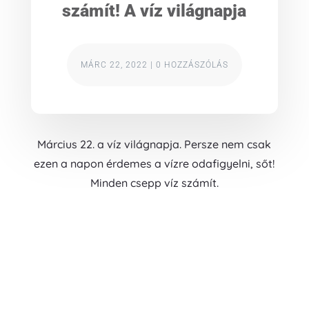
számít! A víz világnapja
MÁRC 22, 2022
|
0 HOZZÁSZÓLÁS
Március 22. a víz világnapja. Persze nem csak
ezen a napon érdemes a vízre odafigyelni, sőt!
Minden csepp víz számít.