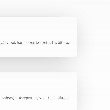
tványokat, hanem kérdéseket is hozott – az
különbségek közepette egyszerre tanultunk