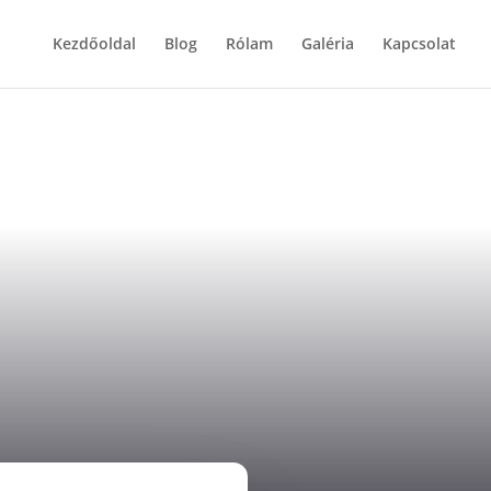
Kezdőoldal
Blog
Rólam
Galéria
Kapcsolat